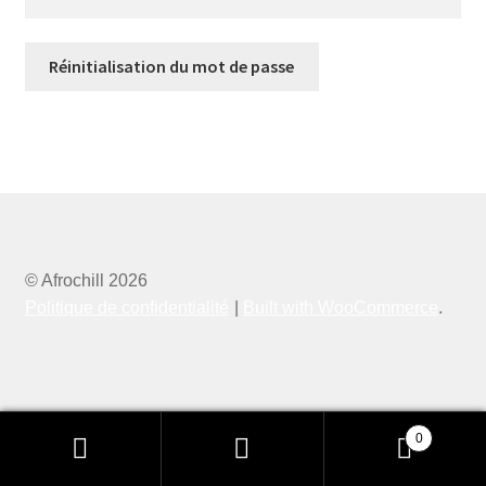
Réinitialisation du mot de passe
© Afrochill 2026
Politique de confidentialité
Built with WooCommerce
.
0
Recherche