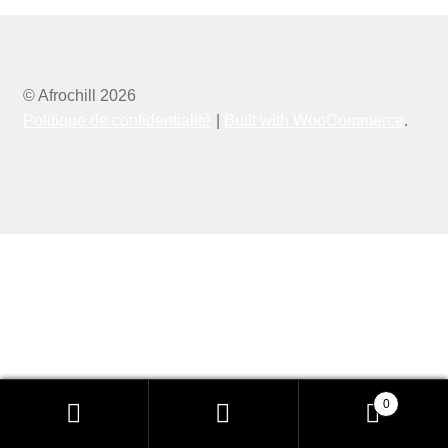
© Afrochill 2026
Politique de confidentialité
Built with WooCommerce
.
0
Recherche